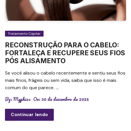
Tratamento Capilar
RECONSTRUÇÃO PARA O CABELO:
FORTALEÇA E RECUPERE SEUS FIOS
PÓS ALISAMENTO
Se você alisou o cabelo recentemente e sentiu seus fios
mais finos, frágeis ou sem vida, saiba que isso é mais
comum do que parece. ….
By:
Myphios
On:
30 de dezembro de 2025
Continuar lendo