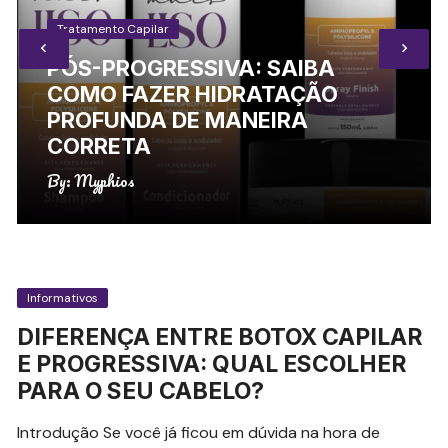
Tratamento Capilar
PÓS-PROGRESSIVA: SAIBA
COMO FAZER HIDRATAÇÃO
PROFUNDA DE MANEIRA
CORRETA
By:
Myphios
Informativos
DIFERENÇA ENTRE BOTOX CAPILAR
E PROGRESSIVA: QUAL ESCOLHER
PARA O SEU CABELO?
Introdução Se você já ficou em dúvida na hora de