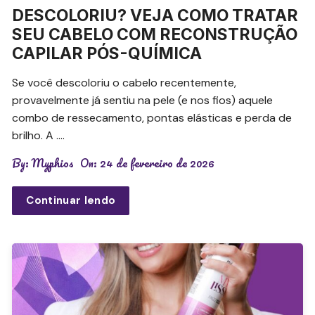
DESCOLORIU? VEJA COMO TRATAR
SEU CABELO COM RECONSTRUÇÃO
CAPILAR PÓS-QUÍMICA
Se você descoloriu o cabelo recentemente,
provavelmente já sentiu na pele (e nos fios) aquele
combo de ressecamento, pontas elásticas e perda de
brilho. A ….
By:
Myphios
On:
24 de fevereiro de 2026
Continuar lendo