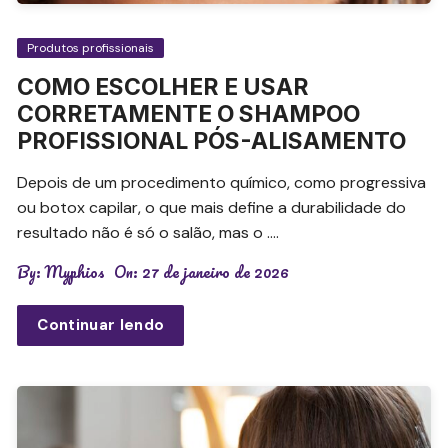
Produtos profissionais
COMO ESCOLHER E USAR
CORRETAMENTE O SHAMPOO
PROFISSIONAL PÓS-ALISAMENTO
Depois de um procedimento químico, como progressiva
ou botox capilar, o que mais define a durabilidade do
resultado não é só o salão, mas o ….
By:
Myphios
On:
27 de janeiro de 2026
Continuar lendo